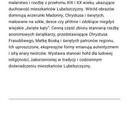
malarstwo i rzeźbę z przełomu XIX i XX wieku, ukazujące
duchowość mieszkańców Lubelszczyzny. Wśród obrazów
dominują wizerunki Madonny, Chrystusa i świętych,
malowane na szkle, desce czy płótnie i zdobiące niegdyś
wiejskie „święte kąty”. Cenną część zbioru stanowią rzeźby
anonimowych świątkarzy, przedstawiające Chrystusa
Frasobliwego, Matkę Boską i świętych patronów regionu.
Ich uproszczone, ekspresyjne formy emanują autentyzmem
i siłą wiary twórców. Wystawa stanowi hołd dla ludowej
religijności, zakorzenionej w tradycji i codziennym
doświadczeniu mieszkańców Lubelszczyzny.