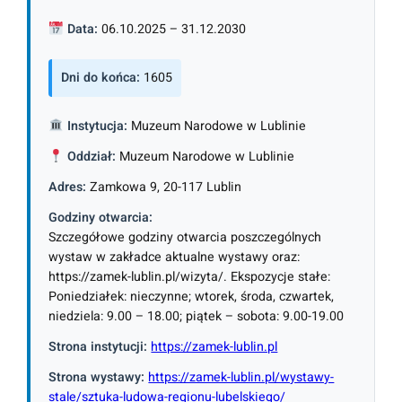
Data:
06.10.2025 – 31.12.2030
Dni do końca:
1605
Instytucja:
Muzeum Narodowe w Lublinie
Oddział:
Muzeum Narodowe w Lublinie
Adres:
Zamkowa 9, 20-117 Lublin
Godziny otwarcia:
Szczegółowe godziny otwarcia poszczególnych
wystaw w zakładce aktualne wystawy oraz:
https://zamek-lublin.pl/wizyta/. Ekspozycje stałe:
Poniedziałek: nieczynne; wtorek, środa, czwartek,
niedziela: 9.00 – 18.00; piątek – sobota: 9.00-19.00
Strona instytucji:
https://zamek-lublin.pl
Strona wystawy:
https://zamek-lublin.pl/wystawy-
stale/sztuka-ludowa-regionu-lubelskiego/