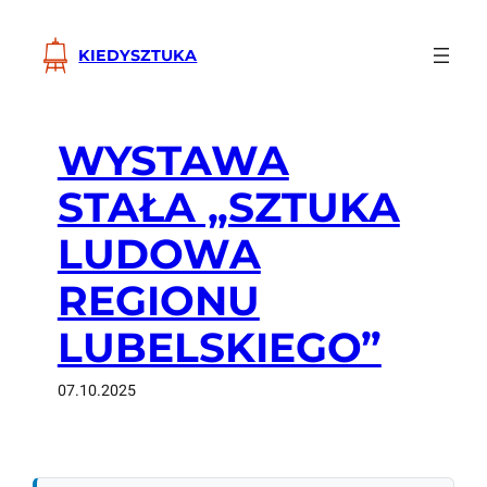
Przejdź
do
KIEDYSZTUKA
treści
WYSTAWA
STAŁA „SZTUKA
LUDOWA
REGIONU
LUBELSKIEGO”
07.10.2025