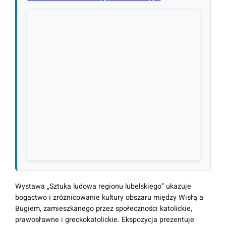
Wystawa „Sztuka ludowa regionu lubelskiego” ukazuje
bogactwo i zróżnicowanie kultury obszaru między Wisłą a
Bugiem, zamieszkanego przez społeczności katolickie,
prawosławne i greckokatolickie. Ekspozycja prezentuje