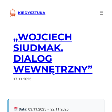
Przejdź
do
KIEDYSZTUKA
treści
„WOJCIECH
SIUDMAK.
DIALOG
WEWNĘTRZNY”
17.11.2025
Data:
03.11.2025 – 22.11.2025