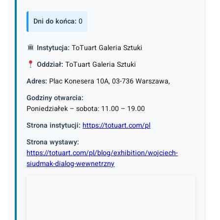
Dni do końca:
0
Instytucja:
ToTuart Galeria Sztuki
Oddział:
ToTuart Galeria Sztuki
Adres:
Plac Konesera 10A, 03-736 Warszawa,
Godziny otwarcia:
Poniedziałek – sobota: 11.00 – 19.00
Strona instytucji:
https://totuart.com/pl
Strona wystawy:
https://totuart.com/pl/blog/exhibition/wojciech-
siudmak-dialog-wewnetrzny