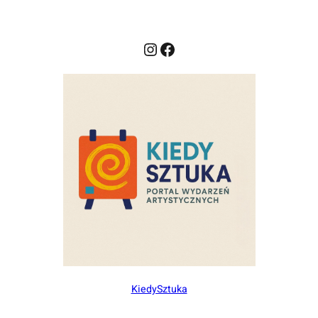
Instagram
Facebook
KiedySztuka