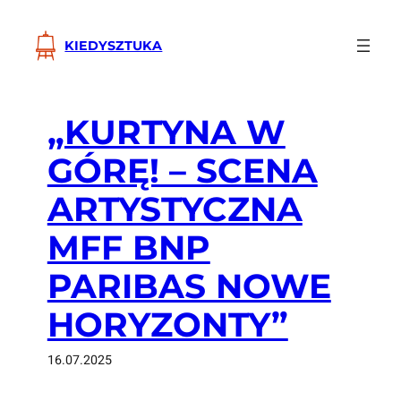
Przejdź
do
KIEDYSZTUKA
treści
„KURTYNA W
GÓRĘ! – SCENA
ARTYSTYCZNA
MFF BNP
PARIBAS NOWE
HORYZONTY”
16.07.2025