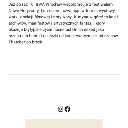
Już po raz 16. BWA Wrocław współpracuje z festiwalem
Nowe Horyzonty, tym razem rozwijając w formie wystawy
wątki z sekcji filmowej
Istoty Nocy
.
Kurtyna w górę!
to kolaż
archiwów, manifestów i artystycznych fantazji, który
ukazuje brytyjskie życie nocne ostatnich dekad jako
przestrzeń buntu i ucieczki od konserwatyzmu – od czasów
Thatcher po brexit.
Instagram
Facebook