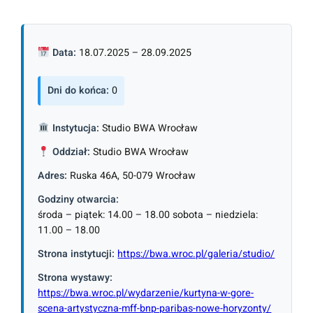
Data:
18.07.2025 – 28.09.2025
Dni do końca:
0
Instytucja:
Studio BWA Wrocław
Oddział:
Studio BWA Wrocław
Adres:
Ruska 46A, 50-079 Wrocław
Godziny otwarcia:
środa – piątek: 14.00 – 18.00 sobota – niedziela:
11.00 – 18.00
Strona instytucji:
https://bwa.wroc.pl/galeria/studio/
Strona wystawy:
https://bwa.wroc.pl/wydarzenie/kurtyna-w-gore-
scena-artystyczna-mff-bnp-paribas-nowe-horyzonty/