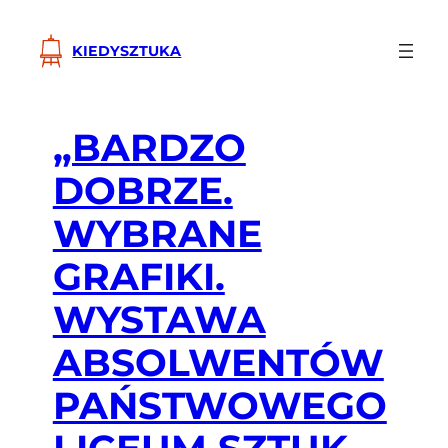
Przejdź
do
KIEDYSZTUKA
treści
„BARDZO
DOBRZE.
WYBRANE
GRAFIKI.
WYSTAWA
ABSOLWENTÓW
PAŃSTWOWEGO