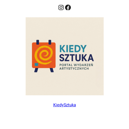
Instagram
Facebook
KiedySztuka