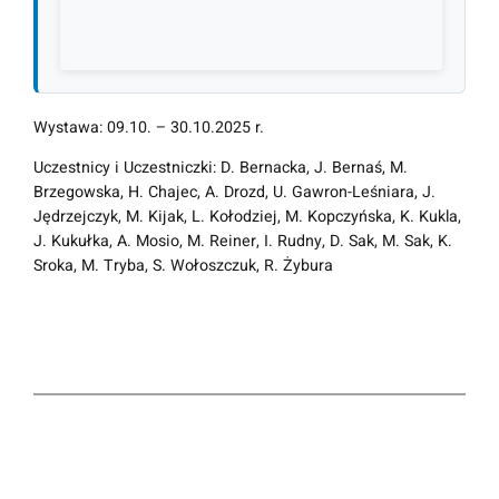
Wystawa: 09.10. – 30.10.2025 r.
Uczestnicy i Uczestniczki: D. Bernacka, J. Bernaś, M.
Brzegowska, H. Chajec, A. Drozd, U. Gawron-Leśniara, J.
Jędrzejczyk, M. Kijak, L. Kołodziej, M. Kopczyńska, K. Kukla,
J. Kukułka, A. Mosio, M. Reiner, I. Rudny, D. Sak, M. Sak, K.
Sroka, M. Tryba, S. Wołoszczuk, R. Żybura