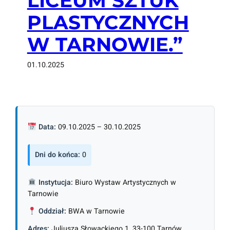
LICEUM SZTUK
PLASTYCZNYCH
W TARNOWIE.”
01.10.2025
Data:
09.10.2025 – 30.10.2025
Dni do końca:
0
Instytucja:
Biuro Wystaw Artystycznych w
Tarnowie
Oddział:
BWA w Tarnowie
Adres:
Juliusza Słowackiego 1, 33-100 Tarnów