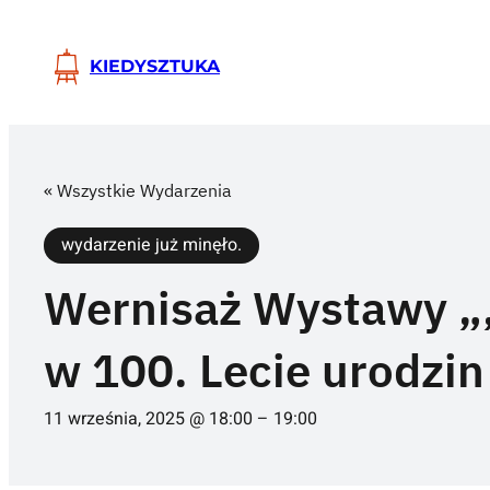
KIEDYSZTUKA
« Wszystkie Wydarzenia
wydarzenie już minęło.
Wernisaż Wystawy „
w 100. Lecie urodzi
11 września, 2025 @ 18:00
–
19:00