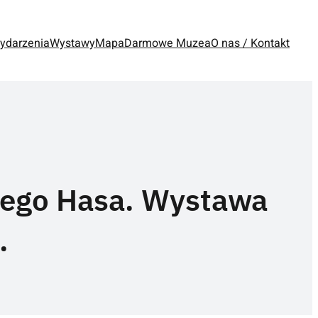
ydarzenia
Wystawy
Mapa
Darmowe Muzea
O nas / Kontakt
zego Hasa. Wystawa
.