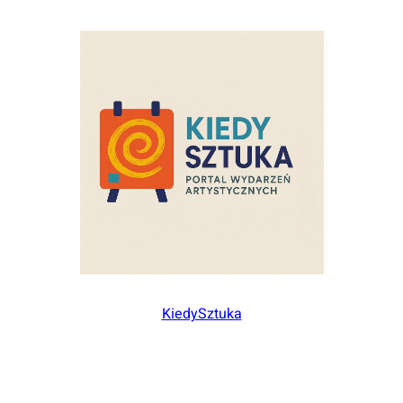
KiedySztuka