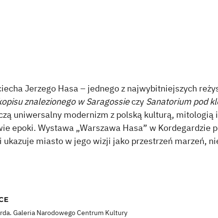
iecha Jerzego Hasa – jednego z najwybitniejszych reżys
opisu znalezionego w Saragossie
czy
Sanatorium pod kl
czą uniwersalny modernizm z polską kulturą, mitologią 
owie epoki. Wystawa „Warszawa Hasa” w Kordegardzie p
 ukazuje miasto w jego wizji jako przestrzeń marzeń, ni
CE
rda. Galeria Narodowego Centrum Kultury