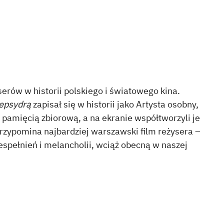
erów w historii polskiego i światowego kina.
epsydrą
zapisał się w historii jako Artysta osobny,
i pamięcią zbiorową, a na ekranie współtworzyli je
rzypomina najbardziej warszawski film reżysera –
espełnień i melancholii, wciąż obecną w naszej